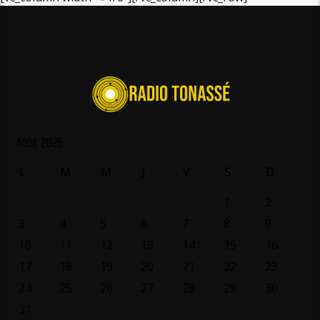
Août 2026
L
M
M
J
V
S
D
1
2
3
4
5
6
7
8
9
10
11
12
13
14
15
16
17
18
19
20
21
22
23
24
25
26
27
28
29
30
31